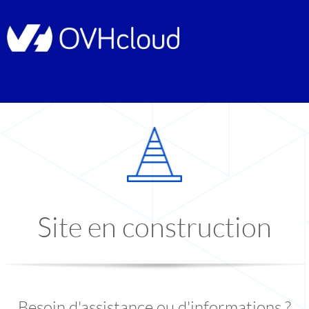
Site en construction
Besoin d'assistance ou d'informations ?